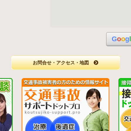
G
o
o
g
お問合せ・アクセス・地図