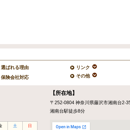
選ばれる理由
リンク
その他
保険会社対応
【所在地】
〒252-0804
神奈川県藤沢市湘南台2-35
湘南台駅徒歩8分
金
土
日