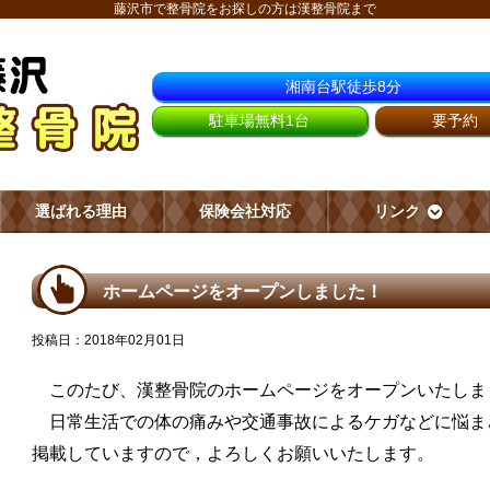
藤沢市で整骨院をお探しの方は漢整骨院まで
湘南台駅徒歩8分
駐車場無料1台
要予約
選ばれる理由
保険会社対応
リンク
ホームページをオープンしました！
投稿日：2018年02月01日
このたび、漢整骨院のホームページをオープンいたしま
日常生活での体の痛みや交通事故によるケガなどに悩ま
掲載していますので，よろしくお願いいたします。