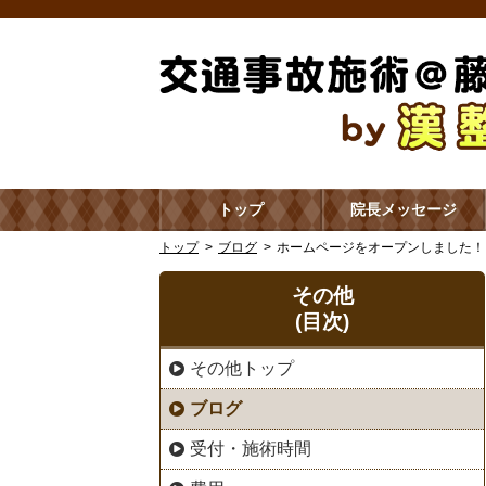
トップ
院長メッセージ
トップ
ブログ
ホームページをオープンしました！
その他
(目次)
その他トップ
ブログ
受付・施術時間