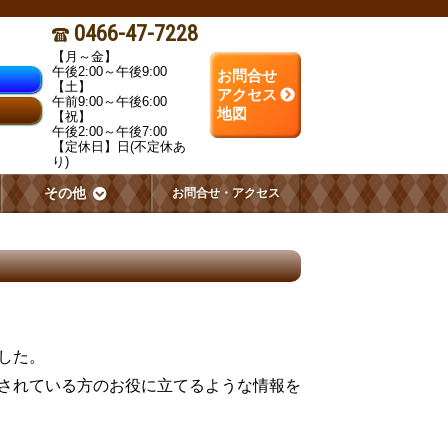
0466-47-7228
【月～金】
午後2:00～午後9:00
お問合せ
【土】
アクセス
午前9:00～午後6:00
地図
【祝】
午後2:00～午後7:00
【定休日】日(不定休あ
り)
その他
お問合せ・アクセス
した。
されている方のお役に立てるような情報を