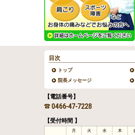
目次
トップ
院長メッセージ
【電話番号】
0466-47-7228
【受付時間 】
月
火
水
木