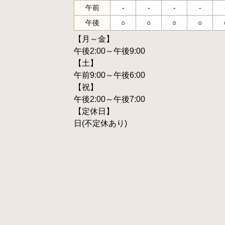
午前
-
-
-
-
午後
○
○
○
○
【月～金】
午後2:00～午後9:00
【土】
午前9:00～午後6:00
【祝】
午後2:00～午後7:00
【定休日】
日(不定休あり)